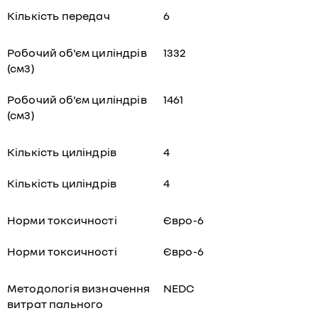
Кількість передач
6
Робочий об'єм циліндрів
1332
(см3)
Робочий об'єм циліндрів
1461
(см3)
Кількість циліндрів
4
Кількість циліндрів
4
Норми токсичності
Євро-6
Норми токсичності
Євро-6
Методологія визначення
NEDC
витрат пального