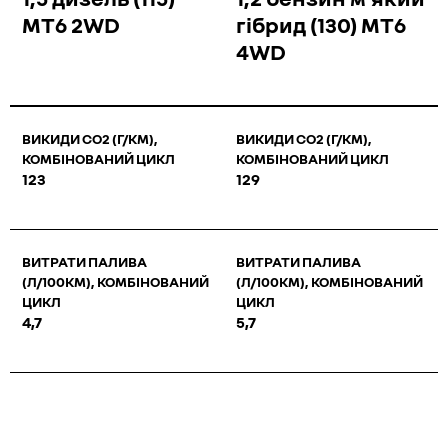
MT6 2WD
гібрид (130) MT6
4WD
ВИКИДИ СО2 (Г/КМ),
ВИКИДИ СО2 (Г/КМ),
КОМБІНОВАНИЙ ЦИКЛ
КОМБІНОВАНИЙ ЦИКЛ
123
129
ВИТРАТИ ПАЛИВА
ВИТРАТИ ПАЛИВА
(Л/100КМ), КОМБІНОВАНИЙ
(Л/100КМ), КОМБІНОВАНИЙ
ЦИКЛ
ЦИКЛ
4,7
5,7