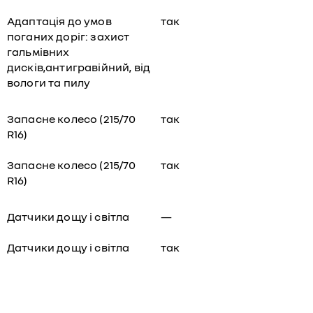
Адаптація до умов
так
поганих доріг: захист
гальмівних
дисків,антигравійний, від
вологи та пилу
Запасне колесо (215/70
так
R16)
Запасне колесо (215/70
так
R16)
Датчики дощу і світла
—
Датчики дощу і світла
так