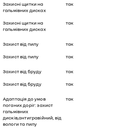
Захисні щитки на
так
гальмівних дисках
Захисні щитки на
так
гальмівних дисках
Захист від пилу
так
Захист від пилу
так
Захист від бруду
так
Захист від бруду
так
Адаптація до умов
так
поганих доріг: захист
гальмівних
дисків,антигравійний, від
вологи та пилу