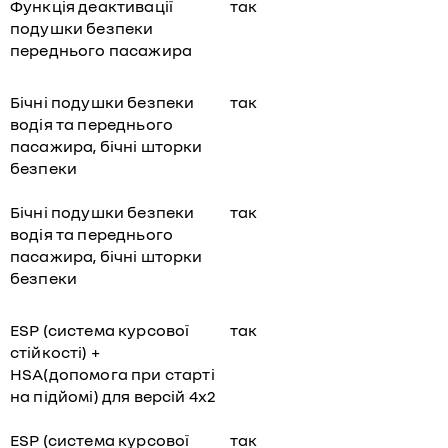
Функція деактивації
так
подушки безпеки
переднього пасажира
Бічні подушки безпеки
так
водія та переднього
пасажира, бічні шторки
безпеки
Бічні подушки безпеки
так
водія та переднього
пасажира, бічні шторки
безпеки
ESP (система курсової
так
стійкості) +
HSA(допомога при старті
на підйомі) для версій 4х2
ESP (система курсової
так