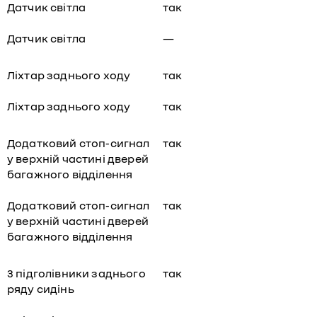
Датчик світла
так
Датчик світла
—
Ліхтар заднього ходу
так
Ліхтар заднього ходу
так
Додатковий стоп-сигнал
так
у верхній частині дверей
багажного відділення
Додатковий стоп-сигнал
так
у верхній частині дверей
багажного відділення
3 підголівники заднього
так
ряду сидінь