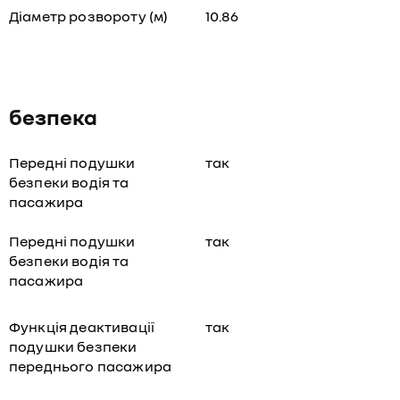
Діаметр розвороту (м)
10.86
безпека
Передні подушки
так
безпеки водія та
пасажира
Передні подушки
так
безпеки водія та
пасажира
Функція деактивації
так
подушки безпеки
переднього пасажира