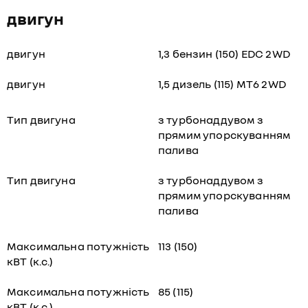
двигун
двигун
1,3 бензин (150) EDC 2WD
двигун
1,5 дизель (115) MT6 2WD
Тип двигуна
з турбонаддувом з
прямим упорскуванням
палива
Тип двигуна
з турбонаддувом з
прямим упорскуванням
палива
Максимальна потужність
113 (150)
кВТ (к.с.)
Максимальна потужність
85 (115)
кВТ (к.с.)