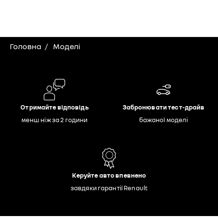
Головна
Моделі
Отримайте відповідь
Забронювати тест-драйв
менш ніж за 2 години
бажаної моделі
Керуйте авто впевнено
завдяки гарантії Renault