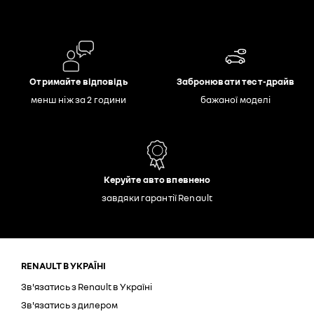
Отримайте відповідь
Забронювати тест-драйв
менш ніж за 2 години
бажаної моделі
Керуйте авто впевнено
завдяки гарантії Renault
RENAULT В УКРАЇНІ
Зв'язатись з Renault в Україні
Зв'язатись з дилером