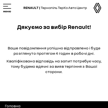
+38
M
(067)
e
RENAULT |
Тернопіль ТерКо Авто Центр
350
n
29
u
44
Дякуємо за вибір Renault!
+38
(0352)
47
70
Ваше повідомлення успішно відправлено і буде
70
розглянуто протягом 4 годин в робочі дні.
Кваліфікована відповідь на запит потребує часу,
тому будемо вдячні за вияв терпіння з Вашої
сторони.
Головна